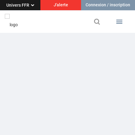
J'alerte
Connexion / inscription
Univers FFR